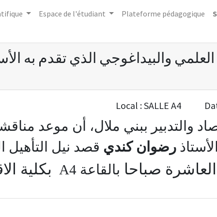
tifique
Espace de l'étudiant
Plateforme pédagogique
S
العلمي والبيداغوجي الذي تقدم به الأ
Local :
SALLE A4
Da
صاد والتدبير ببني ملال، أن موعد مناق
لأستاذ
رضوان كندي
العاشرة صباحا
بكلية الاق
بالقاعة
A4