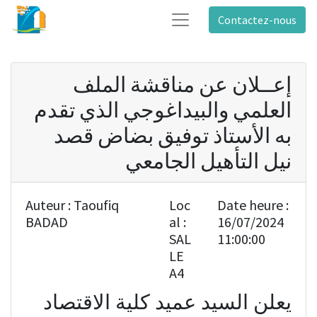
Contactez-nous
إعــلان عن مناقشة الملف
العلمي والبيداغوجي الذي تقدم
به الأستاذ توفيق بضاض قصد
نيل التأهيل الجامعي
Auteur :
Taoufiq
Loc
Date heure :
BADAD
al :
16/07/2024
SAL
11:00:00
LE
A4
يعلن السيد عميد كلية الاقتصاد