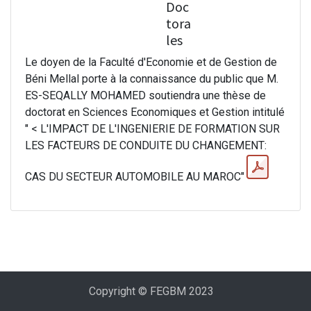
Doc
tora
les
Le doyen de la Faculté d'Economie et de Gestion de
Béni Mellal porte à la connaissance du public que M.
ES-SEQALLY MOHAMED soutiendra une thèse de
doctorat en Sciences Economiques et Gestion intitulé
" < L'IMPACT DE L'INGENIERIE DE FORMATION SUR
LES FACTEURS DE CONDUITE DU CHANGEMENT:
CAS DU SECTEUR AUTOMOBILE AU MAROC"
Copyright © FEGBM 2023