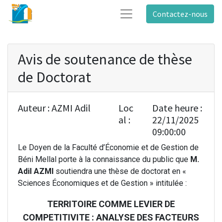
Contactez-nous
Avis de soutenance de thèse
de Doctorat
Auteur :
AZMI Adil
Loc
Date heure :
al :
22/11/2025
09:00:00
Le Doyen de la Faculté d’Économie et de Gestion de
Béni Mellal porte à la connaissance du public que
M.
Adil AZMI
soutiendra une thèse de doctorat en «
Sciences Économiques et de Gestion » intitulée :
TERRITOIRE COMME LEVIER DE
COMPETITIVITE : ANALYSE DES FACTEURS