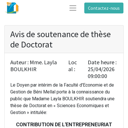
Contactez-nous
Avis de soutenance de thèse
de Doctorat
Auteur :
Mme. Layla
Loc
Date heure :
BOULKHIR
al :
25/04/2026
09:00:00
Le Doyen par intérim de la Faculté d'Economie et de
Gestion de Béni Mellal porte à la connaissance du
public que Madame Layla BOULKHIR soutiendra une
thèse de Doctorat en « Sciences Economiques et
Gestion » intitulée:
CONTRIBUTION DE L'ENTREPRENEURIAT